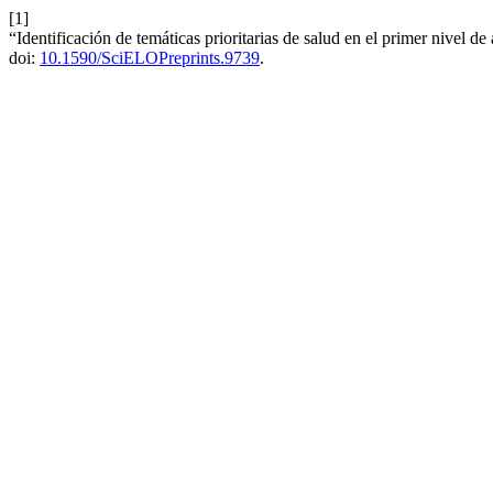
[1]
“Identificación de temáticas prioritarias de salud en el primer nivel
doi:
10.1590/SciELOPreprints.9739
.