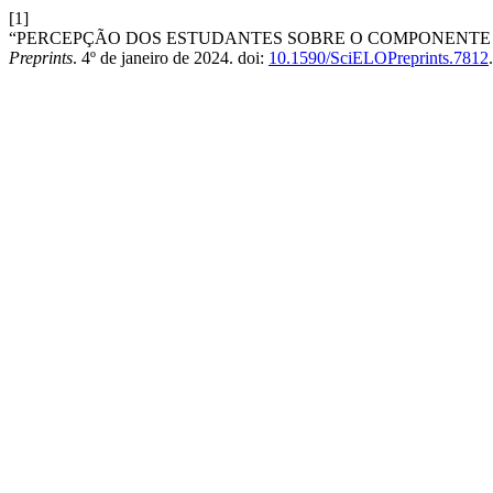
[1]
“PERCEPÇÃO DOS ESTUDANTES SOBRE O COMPONENTE 
Preprints
. 4º de janeiro de 2024. doi:
10.1590/SciELOPreprints.7812
.