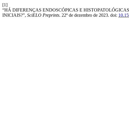
[1]
“HÁ DIFERENÇAS ENDOSCÓPICAS E HISTOPATOLÓGICAS 
INICIAIS?”,
SciELO Preprints
. 22º de dezembro de 2023. doi:
10.15