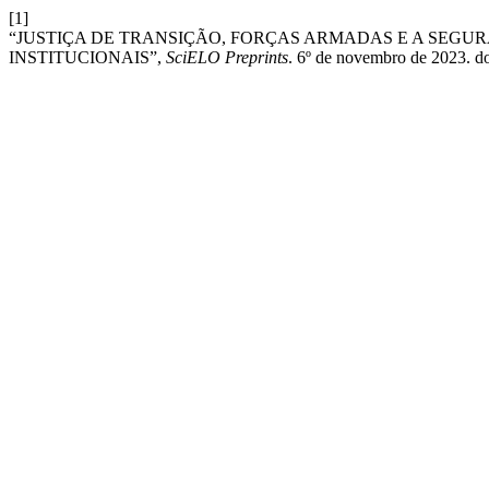
[1]
“JUSTIÇA DE TRANSIÇÃO, FORÇAS ARMADAS E A SEGU
INSTITUCIONAIS”,
SciELO Preprints
. 6º de novembro de 2023. d