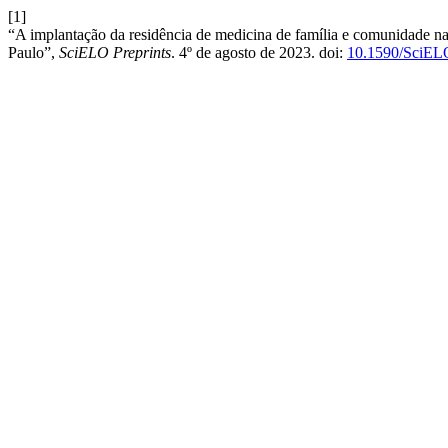
[1]
“A implantação da residência de medicina de família e comunidade na
Paulo”,
SciELO Preprints
. 4º de agosto de 2023. doi:
10.1590/SciELO