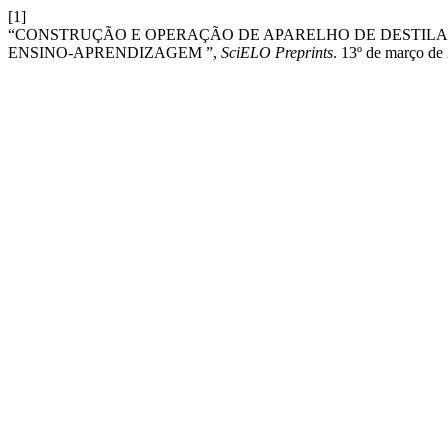
[1]
“CONSTRUÇÃO E OPERAÇÃO DE APARELHO DE DESTILA
ENSINO-APRENDIZAGEM ”,
SciELO Preprints
. 13º de março de