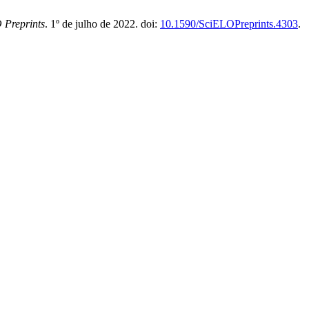
 Preprints
. 1º de julho de 2022. doi:
10.1590/SciELOPreprints.4303
.