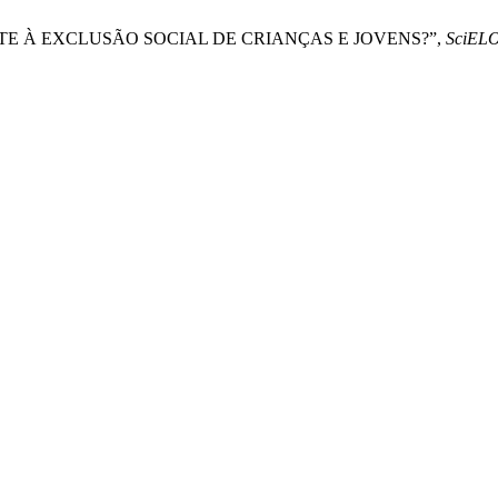
E À EXCLUSÃO SOCIAL DE CRIANÇAS E JOVENS?”,
SciELO