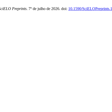
SciELO Preprints
. 7º de julho de 2026. doi:
10.1590/SciELOPreprints.