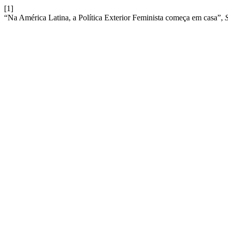
[1]
“Na América Latina, a Política Exterior Feminista começa em casa”,