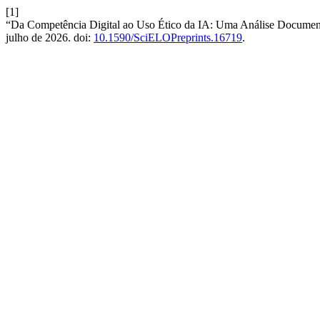
[1]
“Da Competência Digital ao Uso Ético da IA: Uma Análise Document
julho de 2026. doi:
10.1590/SciELOPreprints.16719
.