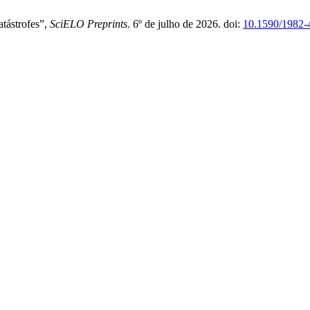
tástrofes”,
SciELO Preprints
. 6º de julho de 2026. doi:
10.1590/1982-