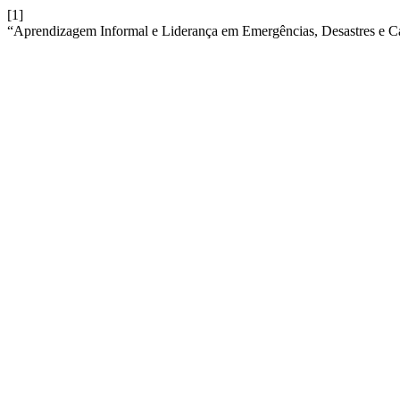
[1]
“Aprendizagem Informal e Liderança em Emergências, Desastres e Ca