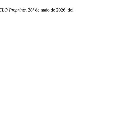
ELO Preprints
. 28º de maio de 2026. doi: