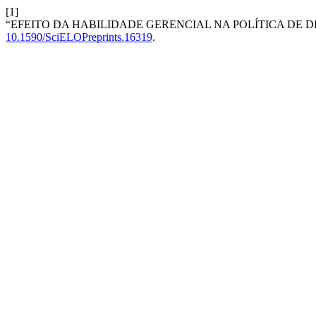
[1]
“EFEITO DA HABILIDADE GERENCIAL NA POLÍTICA DE 
10.1590/SciELOPreprints.16319
.