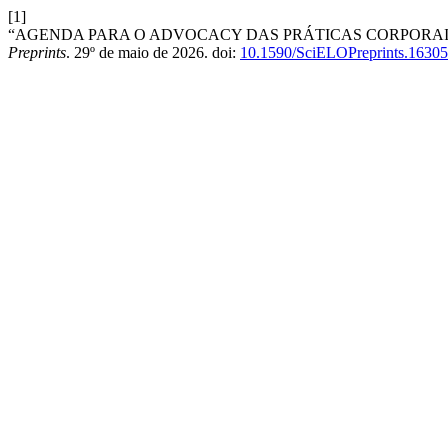
[1]
“AGENDA PARA O ADVOCACY DAS PRÁTICAS CORPORAIS 
Preprints
. 29º de maio de 2026. doi:
10.1590/SciELOPreprints.16305