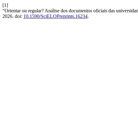
[1]
“Orientar ou regular? Análise dos documentos oficiais das universidad
2026. doi:
10.1590/SciELOPreprints.16234
.