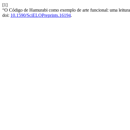
[1]
“O Código de Hamurabi como exemplo de arte funcional: uma leitura
doi:
10.1590/SciELOPreprints.16194
.