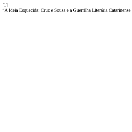
[1]
“A Ideia Esquecida: Cruz e Sousa e a Guerrilha Literária Catarinense 