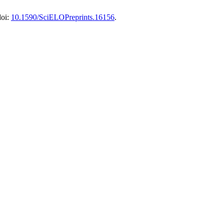
doi:
10.1590/SciELOPreprints.16156
.