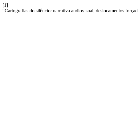
[1]
“Cartografias do silêncio: narrativa audiovisual, deslocamentos forçad