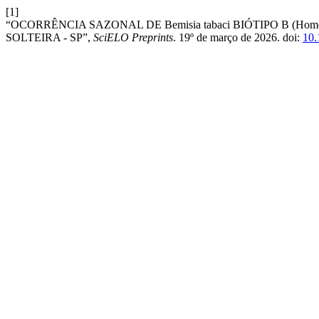
[1]
“OCORRÊNCIA SAZONAL DE Bemisia tabaci BIÓTIPO B (Hom
SOLTEIRA - SP”,
SciELO Preprints
. 19º de março de 2026. doi:
10.