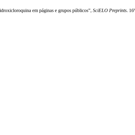
idroxicloroquina em páginas e grupos públicos”,
SciELO Preprints
. 16