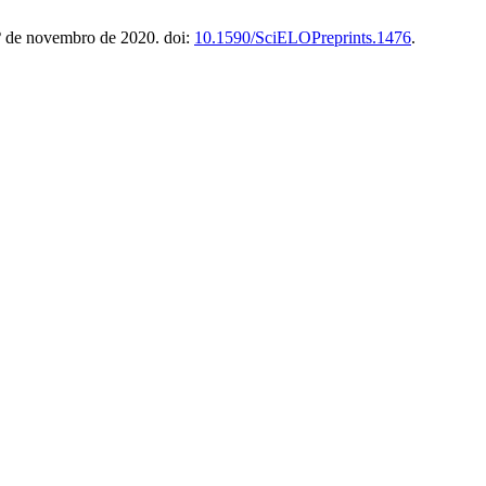
º de novembro de 2020. doi:
10.1590/SciELOPreprints.1476
.