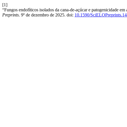
[1]
“Fungos endofíticos isolados da cana-de-açúcar e patogenicidade em 
Preprints
. 9º de dezembro de 2025. doi:
10.1590/SciELOPreprints.1