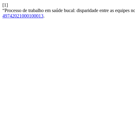
[1]
“Processo de trabalho em saúde bucal: disparidade entre as equipes n
49742021000100013
.