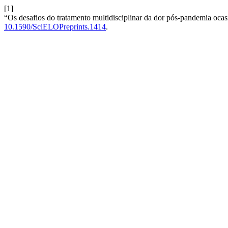
[1]
“Os desafios do tratamento multidisciplinar da dor pós-pandemia oca
10.1590/SciELOPreprints.1414
.