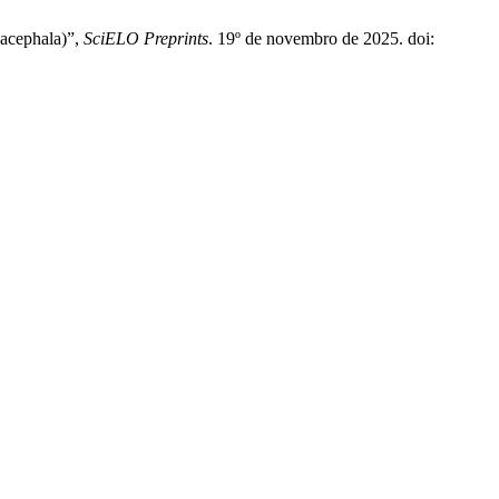
 acephala)”,
SciELO Preprints
. 19º de novembro de 2025. doi: