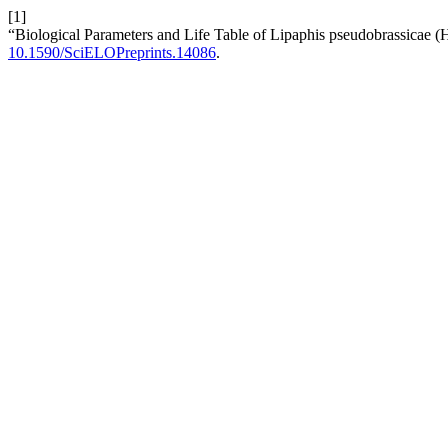
[1]
“Biological Parameters and Life Table of Lipaphis pseudobrassicae (H
10.1590/SciELOPreprints.14086
.