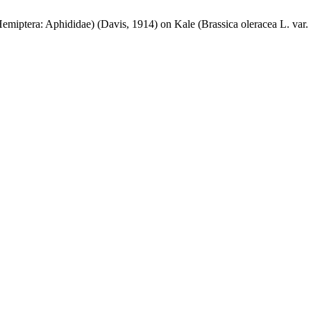
emiptera: Aphididae) (Davis, 1914) on Kale (Brassica oleracea L. var.