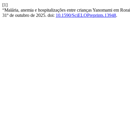
[1]
“Malária, anemia e hospitalizações entre crianças Yanomami em Rorai
31º de outubro de 2025. doi:
10.1590/SciELOPreprints.13948
.