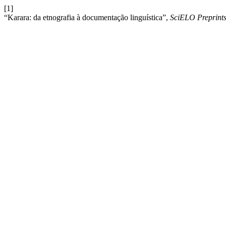
[1]
“Karara: da etnografia à documentação linguística”,
SciELO Preprint