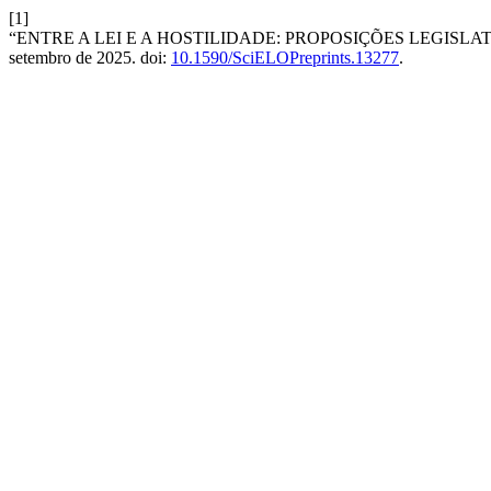
[1]
“ENTRE A LEI E A HOSTILIDADE: PROPOSIÇÕES LEGISLA
setembro de 2025. doi:
10.1590/SciELOPreprints.13277
.