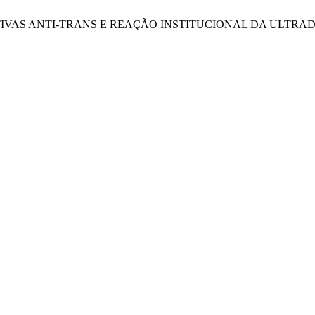
TIVAS ANTI-TRANS E REAÇÃO INSTITUCIONAL DA ULTRADIR