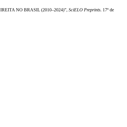
EITA NO BRASIL (2010–2024)”,
SciELO Preprints
. 17º de