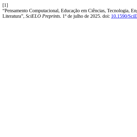
[1]
“Pensamento Computacional, Educação em Ciências, Tecnologia, Eng
Literatura”,
SciELO Preprints
. 1º de julho de 2025. doi:
10.1590/Sci