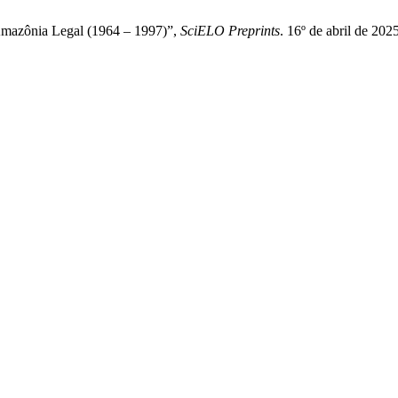
Amazônia Legal (1964 – 1997)”,
SciELO Preprints
. 16º de abril de 202