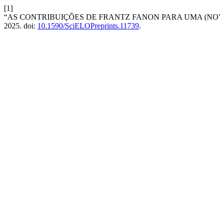
[1]
“AS CONTRIBUIÇÕES DE FRANTZ FANON PARA UMA (NO
2025. doi:
10.1590/SciELOPreprints.11739
.