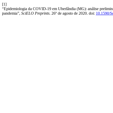
[1]
“Epidemiologia da COVID-19 em Uberlândia (MG): análise preliminar
pandemia”,
SciELO Preprints
. 26º de agosto de 2020. doi:
10.1590/S