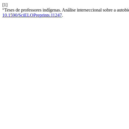
[1]
“Teses de professores indígenas. Análise interseccional sobre a autob
10.1590/SciELOPreprints.11247
.