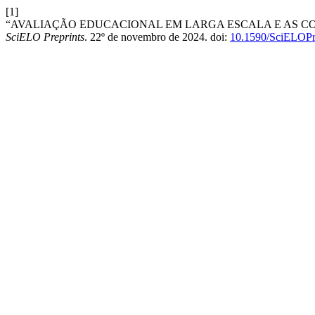
[1]
“AVALIAÇÃO EDUCACIONAL EM LARGA ESCALA E AS CO
SciELO Preprints
. 22º de novembro de 2024. doi:
10.1590/SciELOPr