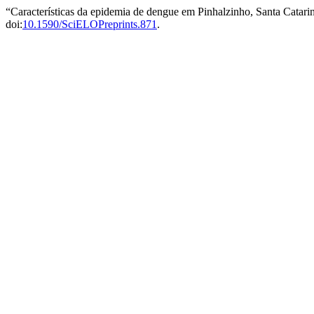
“Características da epidemia de dengue em Pinhalzinho, Santa Catar
doi:
10.1590/SciELOPreprints.871
.