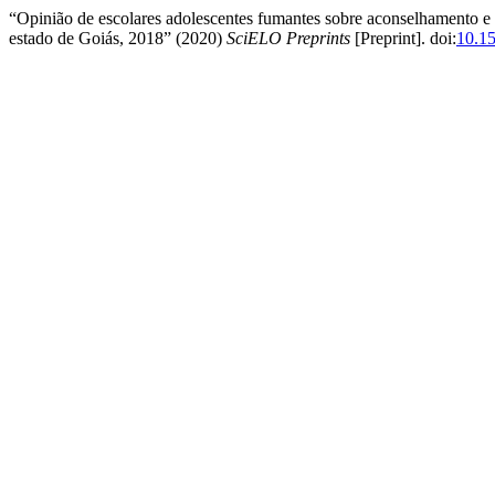
“Opinião de escolares adolescentes fumantes sobre aconselhamento e 
estado de Goiás, 2018” (2020)
SciELO Preprints
[Preprint]. doi:
10.1