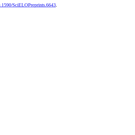
.1590/SciELOPreprints.6643
.