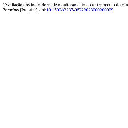
“Avaliação dos indicadores de monitoramento do rastreamento do cân
Preprints
[Preprint]. doi:
10.1590/s2237-96222023000200009
.