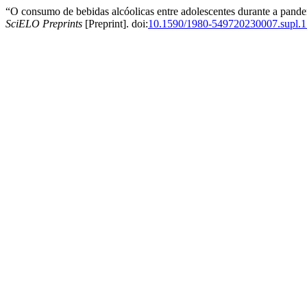
“O consumo de bebidas alcóolicas entre adolescentes durante a pan
SciELO Preprints
[Preprint]. doi:
10.1590/1980-549720230007.supl.1