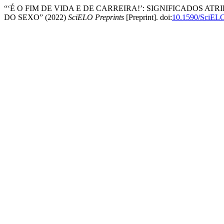
“‘É O FIM DE VIDA E DE CARREIRA!’: SIGNIFICADOS AT
DO SEXO” (2022)
SciELO Preprints
[Preprint]. doi:
10.1590/SciELO