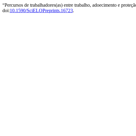
“Percursos de trabalhadores(as) entre trabalho, adoecimento e proteç
doi:
10.1590/SciELOPreprints.16723
.