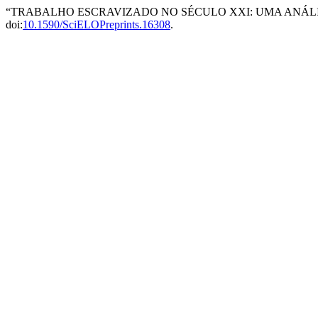
“TRABALHO ESCRAVIZADO NO SÉCULO XXI: UMA ANÁLIS
doi:
10.1590/SciELOPreprints.16308
.