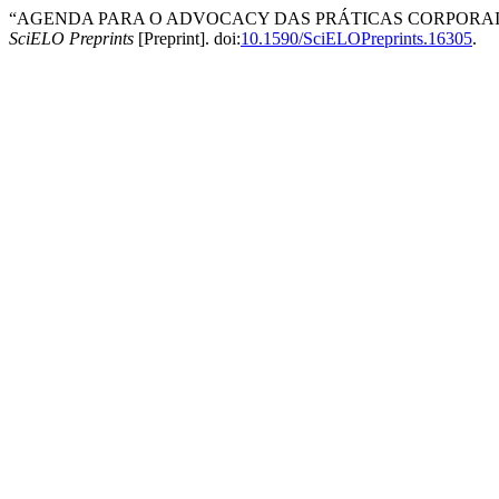
“AGENDA PARA O ADVOCACY DAS PRÁTICAS CORPORAIS E
SciELO Preprints
[Preprint]. doi:
10.1590/SciELOPreprints.16305
.