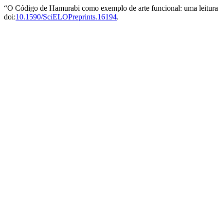
“O Código de Hamurabi como exemplo de arte funcional: uma leitura
doi:
10.1590/SciELOPreprints.16194
.