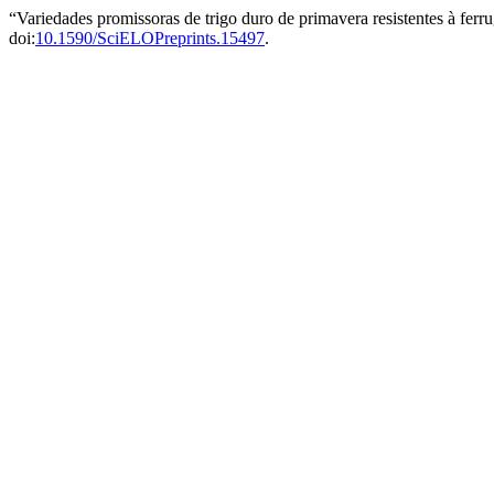
“Variedades promissoras de trigo duro de primavera resistentes à fe
doi:
10.1590/SciELOPreprints.15497
.