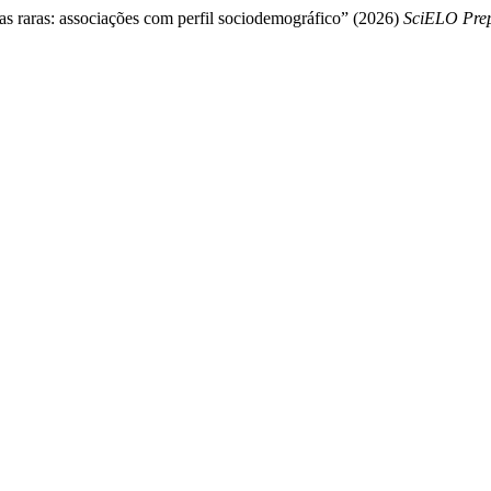
s raras: associações com perfil sociodemográfico” (2026)
SciELO Prep