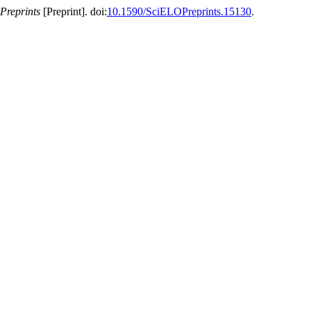
Preprints
[Preprint]. doi:
10.1590/SciELOPreprints.15130
.