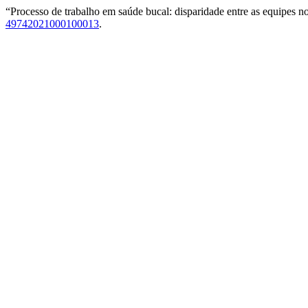
“Processo de trabalho em saúde bucal: disparidade entre as equipes n
49742021000100013
.