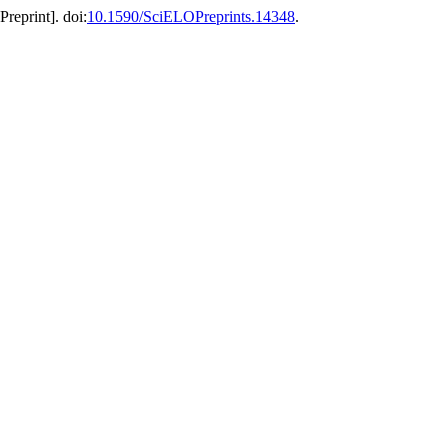
Preprint]. doi:
10.1590/SciELOPreprints.14348
.