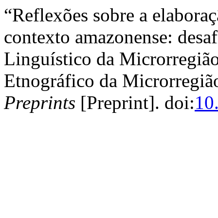
“Reflexões sobre a elaboraçã
contexto amazonense: desaf
Linguístico da Microrregião
Etnográfico da Microrregiã
Preprints
[Preprint]. doi:
10