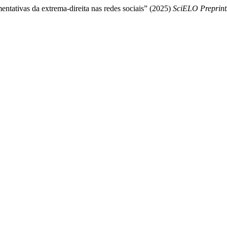
entativas da extrema-direita nas redes sociais” (2025)
SciELO Preprint