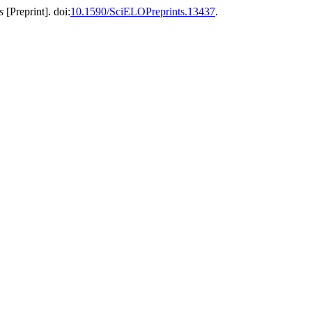
s
[Preprint]. doi:
10.1590/SciELOPreprints.13437
.