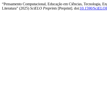
“Pensamento Computacional, Educação em Ciências, Tecnologia, Eng
Literatura” (2025)
SciELO Preprints
[Preprint]. doi:
10.1590/SciELOP