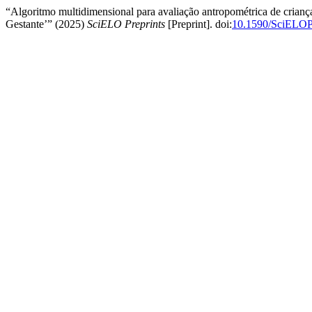
“Algoritmo multidimensional para avaliação antropométrica de crianças
Gestante’” (2025)
SciELO Preprints
[Preprint]. doi:
10.1590/SciELOPr